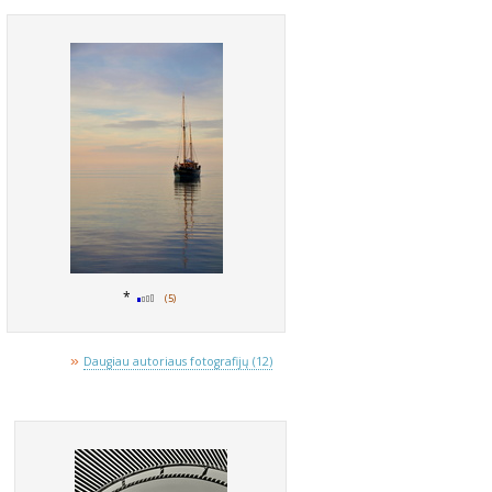
*
(5)
»
Daugiau autoriaus fotografijų (12)