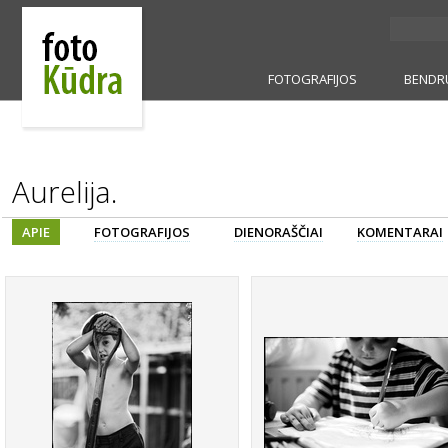
FOTOGRAFIJOS
BENDR
Aurelija.
APIE
FOTOGRAFIJOS
DIENORAŠČIAI
KOMENTARAI