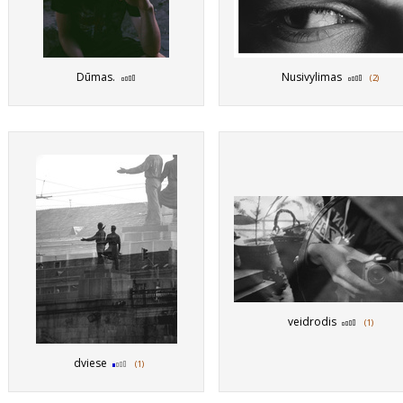
Dūmas.
Nusivylimas
(2)
veidrodis
(1)
dviese
(1)