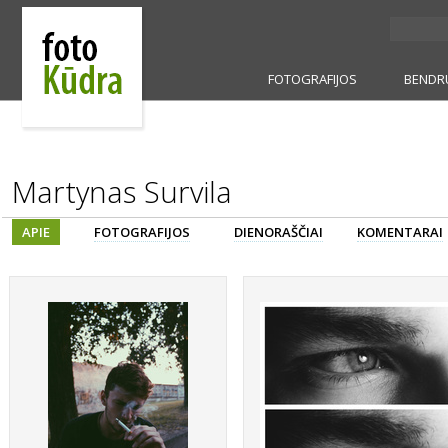
FOTOGRAFIJOS
BENDR
Martynas Survila
APIE
FOTOGRAFIJOS
DIENORAŠČIAI
KOMENTARAI