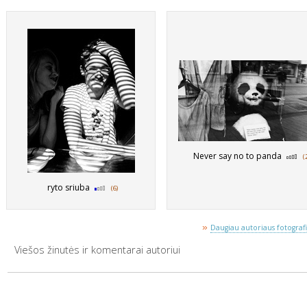
Never say no to panda
(
ryto sriuba
(6)
»
Daugiau autoriaus fotografij
Viešos žinutės ir komentarai autoriui