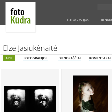
FOTOGRAFIJOS
BENDR
Elzė Jasiukėnaitė
APIE
FOTOGRAFIJOS
DIENORAŠČIAI
KOMENTARAI