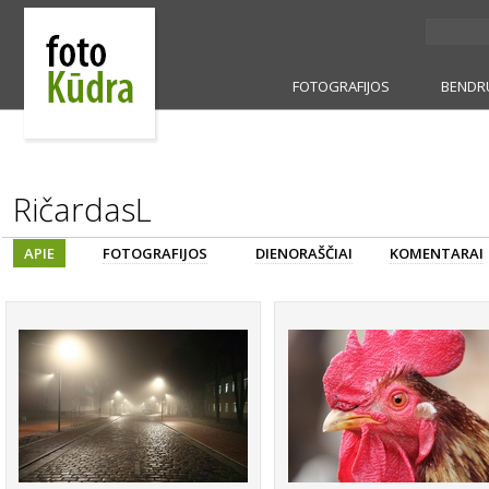
FOTOGRAFIJOS
BENDR
RičardasL
APIE
FOTOGRAFIJOS
DIENORAŠČIAI
KOMENTARAI