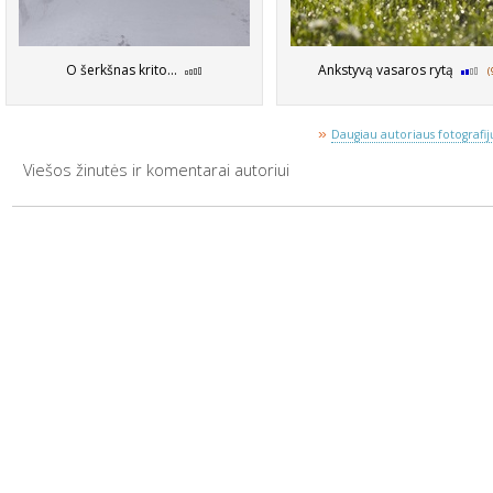
O šerkšnas krito...
Ankstyvą vasaros rytą
(
»
Daugiau autoriaus fotografijų
Viešos žinutės ir komentarai autoriui