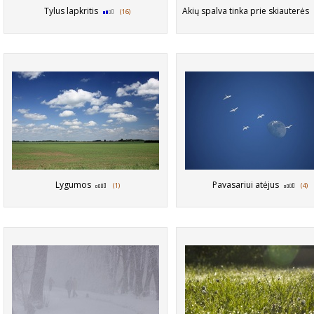
Tylus lapkritis
Akių spalva tinka prie skiauterės
(16)
Lygumos
Pavasariui atėjus
(1)
(4)