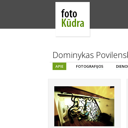
Dominykas Povilens
APIE
FOTOGRAFIJOS
DIENO