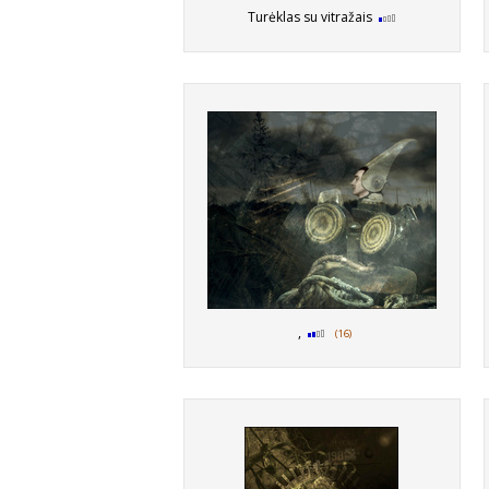
Turėklas su vitražais
,
(16)