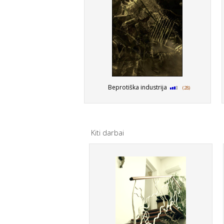
Beprotiška industrija
(28)
Kiti darbai