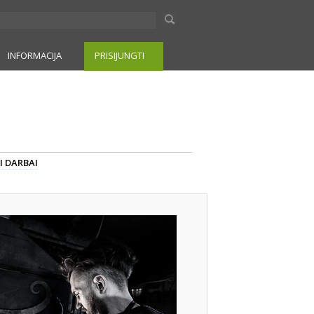
INFORMACIJA
PRISIJUNGTI
I DARBAI