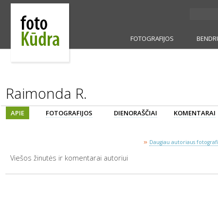
FOTOGRAFIJOS
BENDR
Raimonda R.
APIE
FOTOGRAFIJOS
DIENORAŠČIAI
KOMENTARAI
»
Daugiau autoriaus fotografij
Viešos žinutės ir komentarai autoriui