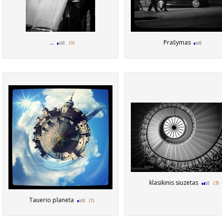
...
Prašymas
(1)
klasikinis siuzetas
(7)
Tauerio planeta
(1)