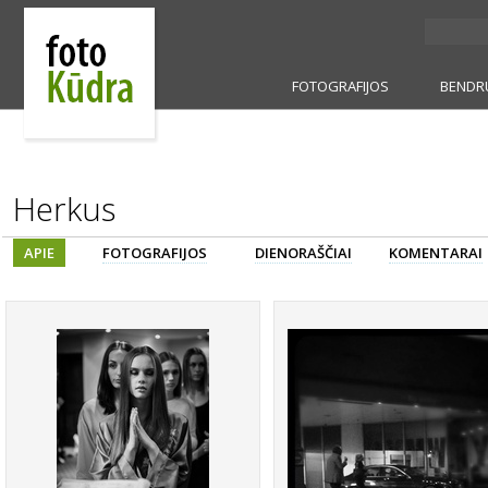
FOTOGRAFIJOS
BENDR
Herkus
APIE
FOTOGRAFIJOS
DIENORAŠČIAI
KOMENTARAI