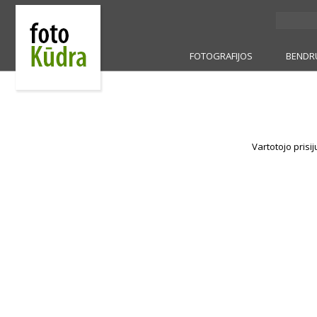
FOTOGRAFIJOS
BENDR
Vartotojo prisi