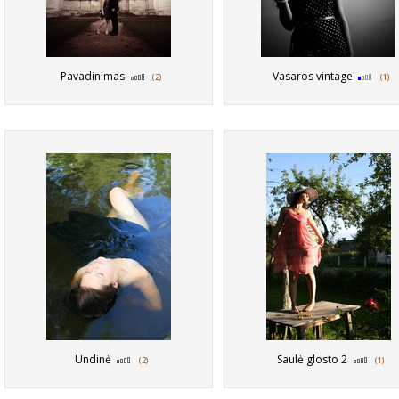
Pavadinimas
Vasaros vintage
(2)
(1)
Undinė
Saulė glosto 2
(2)
(1)