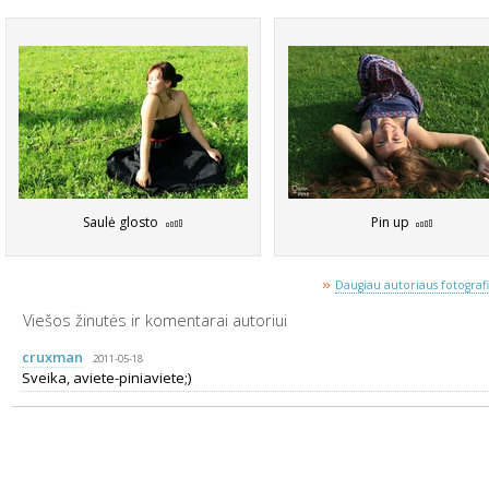
Saulė glosto
Pin up
»
Daugiau autoriaus fotografij
Viešos žinutės ir komentarai autoriui
cruxman
2011-05-18
Sveika, aviete-piniaviete;)