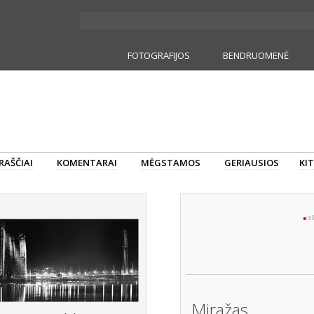
FOTOGRAFIJOS
BENDRUOMENĖ
RAŠČIAI
KOMENTARAI
MĖGSTAMOS
GERIAUSIOS
KIT
Miražas