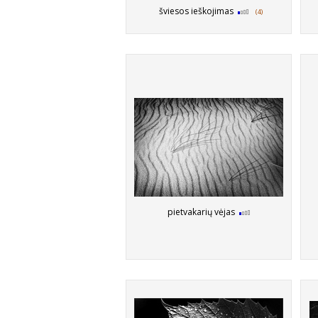
šviesos ieškojimas
(4)
pietvakarių vėjas