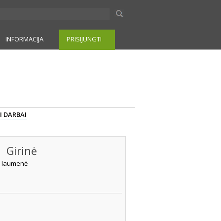
INFORMACIJA
PRISIJUNGTI
I DARBAI
Girinė
laumenė