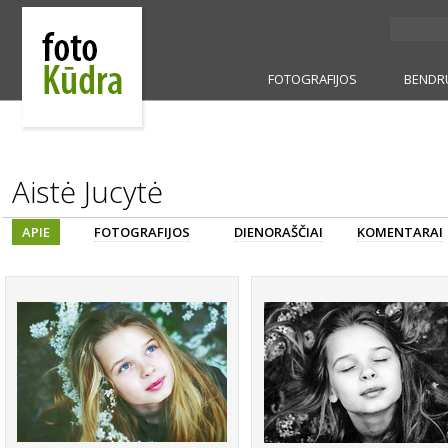
FOTOGRAFIJOS
BENDR
Aistė Jucytė
APIE
FOTOGRAFIJOS
DIENORAŠČIAI
KOMENTARAI