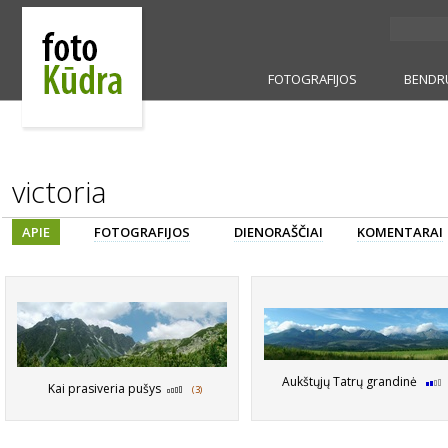
FOTOGRAFIJOS
BENDR
victoria
APIE
FOTOGRAFIJOS
DIENORAŠČIAI
KOMENTARAI
Aukštųjų Tatrų grandinė
Kai prasiveria pušys
(3)