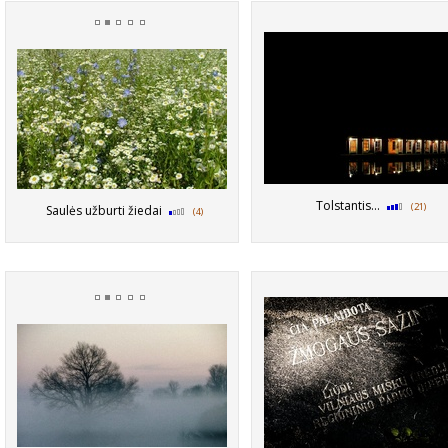
Tolstantis...
(21)
Saulės užburti žiedai
(4)