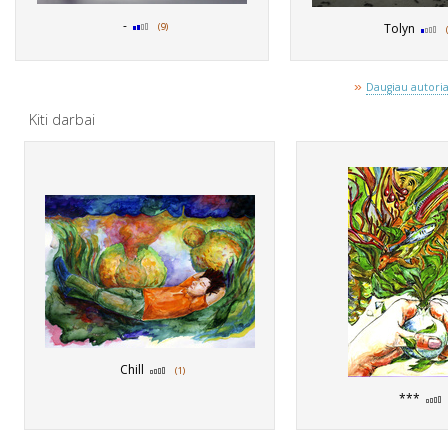
-
(9)
Tolyn
»
Daugiau autoriau
Kiti darbai
Chill
(1)
***