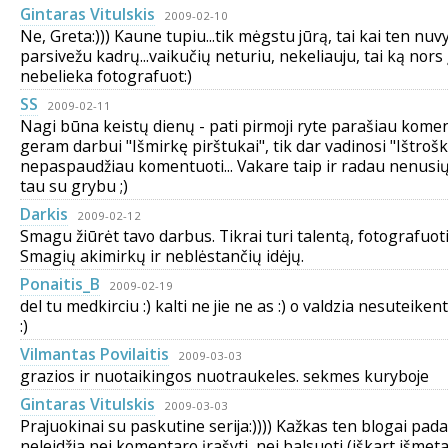
Gintaras Vitulskis
2009-02-10
Ne, Greta:))) Kaune tupiu...tik mėgstu jūrą, tai kai ten nuv
parsivežu kadrų...vaikučių neturiu, nekeliauju, tai ką nors
nebelieka fotografuot:)
SS
2009-02-11
Nagi būna keistų dienų - pati pirmoji ryte parašiau komen
geram darbui "Išmirkę pirštukai", tik dar vadinosi "Ištroš
nepaspaudžiau komentuoti... Vakare taip ir radau nenusiųs
tau su grybu ;)
Darkis
2009-02-12
Smagu žiūrėt tavo darbus. Tikrai turi talentą, fotografuoti
Smagių akimirkų ir neblėstančių idėjų.
Ponaitis_B
2009-02-19
del tu medkirciu :) kalti ne jie ne as :) o valdzia nesuteike
:)
Vilmantas Povilaitis
2009-03-03
grazios ir nuotaikingos nuotraukeles. sekmes kuryboje
Gintaras Vitulskis
2009-03-03
Prajuokinai su paskutine serija:)))) Kažkas ten blogai pada
neleidžia nei komentaro įrašyti, nei balsuoti (iškart išmeta