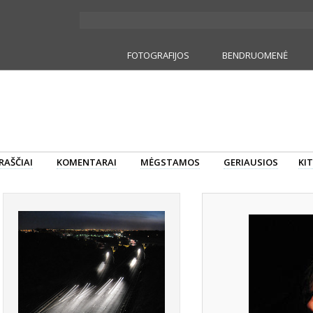
FOTOGRAFIJOS
BENDRUOMENĖ
RAŠČIAI
KOMENTARAI
MĖGSTAMOS
GERIAUSIOS
KIT