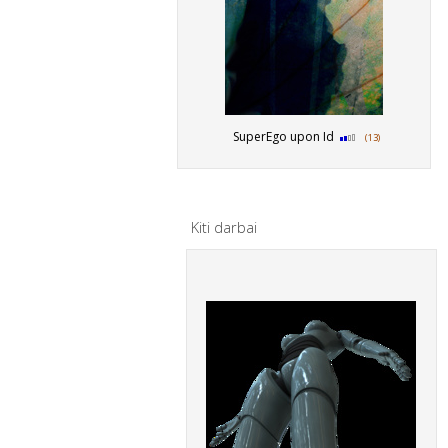
SuperEgo upon Id
(13)
Kiti darbai