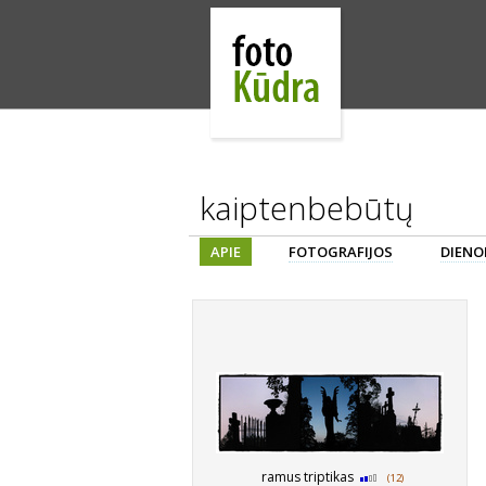
kaiptenbebūtų
APIE
FOTOGRAFIJOS
DIENO
ramus triptikas
(12)