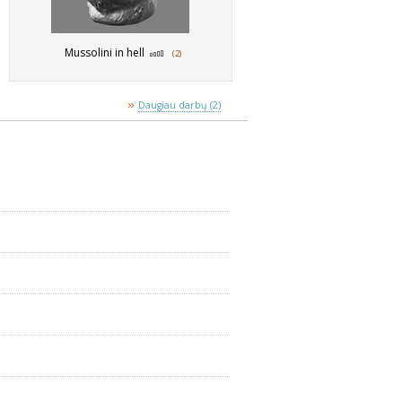
Mussolini in hell
(2)
»
Daugiau darbų (2)