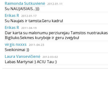
Raimonda Sutkuvienė
2012-01-11
Su NAUJAISIAIS...:)))
Erikas R
2012-01-17
Su Naujais ir tamsta.Geru kadru!
Erikas R
2011-04-19
Dar karta su malonumu perziurejau Tamstos nuotraukas.I
Bigliuko.Sekmes kuryboje ir geru zvejybu!
virgis nxxxs
2011-04-23
Sveikinimai :))
Laura Vansevičienė
2012-03-02
Labas Martynai :) ACIU Tau :)