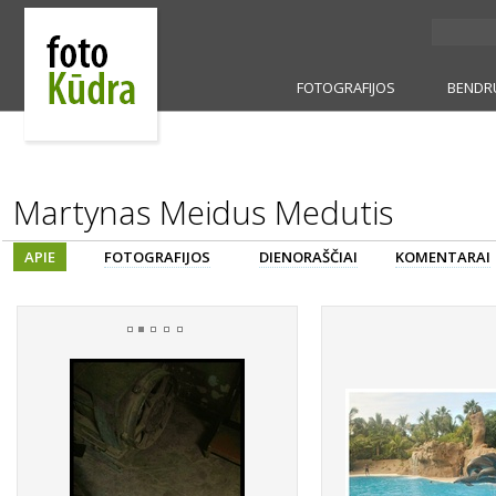
FOTOGRAFIJOS
BENDR
Martynas Meidus Medutis
APIE
FOTOGRAFIJOS
DIENORAŠČIAI
KOMENTARAI