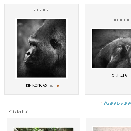
PORTRETAI
KIN KONGAS
(1)
»
Daugiau autoriaus 
Kiti darbai