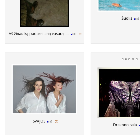
Šuolis
Aš žinau ką padarei aną vasarą .....
(1)
SVAJOS
(1)
Drakono sala