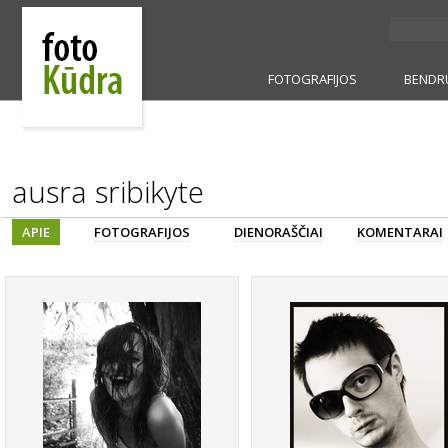
FOTOGRAFIJOS
BENDR
ausra sribikyte
APIE
FOTOGRAFIJOS
DIENORAŠČIAI
KOMENTARAI