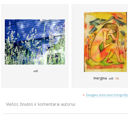
mergina
(5)
»
Daugiau autoriaus fotografijų
Viešos žinutės ir komentarai autoriui