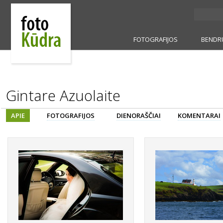
FOTOGRAFIJOS
BENDR
Gintare Azuolaite
APIE
FOTOGRAFIJOS
DIENORAŠČIAI
KOMENTARAI