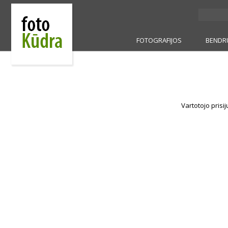
FOTOGRAFIJOS
BENDR
Vartotojo prisi